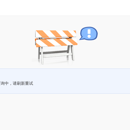
查询中，请刷新重试